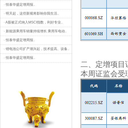
·
恒泰华盛定增周报
..
·
明天起，这些新规将影响你我生活
..
·
A股被正式纳入MSCI指数，利好专业
..
·
新能源乘用车销量持续增长 乘用车电动
..
·
恒泰华盛定增周报
..
·
锂电池公司扩产潮兴起，技术提高、设备
..
·
恒泰华盛定增周报
..
二、定增项目
本周证监会受