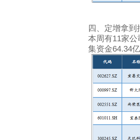
四、定增拿到
本周有11家
集资金64.34