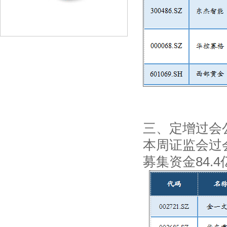
三、定增过会
本周证监会过
募集资金84.