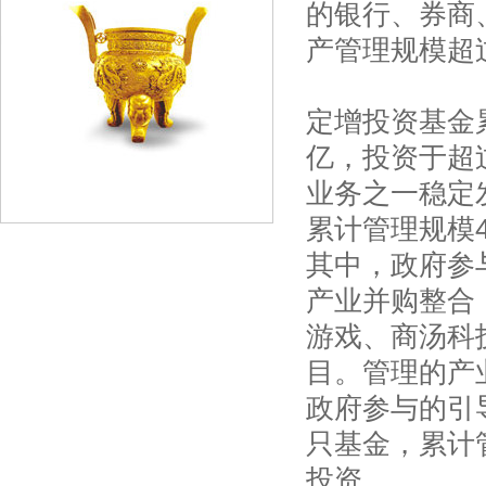
的银行、券商
产管理规模超
定增投资基金
亿，投资于超
业务之一稳定
累计管理规模
其中，政府参
产业并购整合
游戏、商汤科
目。管理的产
政府参与的引
只基金，累计
投资。