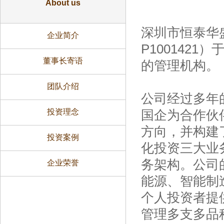
About us
深圳市恒泰华
企业简介
P100142
董事长寄语
的管理机构。
团队介绍
公司经过多年
投资理念
国企为合作伙
方向，并构建
投资案例
化投资三大业
务架构。公司
企业荣誉
能源、智能制
个人投资者提
管理多支多品