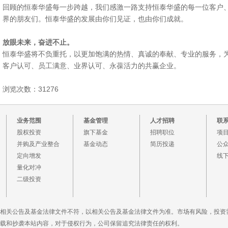
回顾的恒泰华盛每一步跨越，我们感激一路支持恒泰华盛的每一位客户
界的朋友们。恒泰华盛的发展由你们见证，也由你们成就。
放眼未来，奋进不止。
恒泰华盛将不负重托，以更加饱满的热情、真诚的奉献、专业的服务，
客户认可、员工满意、业界认可、永葆活力的共赢企业。
浏览次数：31276
业务范围
基金管理
人才招聘
联
股权投资
旗下基金
招聘职位
项
并购及产业整合
基金动态
简历投递
公
定向增发
线
量化对冲
二级投资
相关公告及基金法律文件不符，以相关公告及基金法律文件为准。市场有风险，投资
载和抄袭本站内容，对于侵权行为，公司保留追究法律责任的权利。