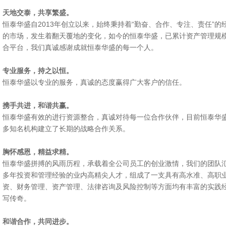
天地交泰，共享繁盛。
恒泰华盛自2013年创立以来，始终秉持着“勤奋、合作、专注、责任”
的市场，发生着翻天覆地的变化，如今的恒泰华盛，已累计资产管理规模
合平台，我们真诚感谢成就恒泰华盛的每一个人。
专业服务，持之以恒。
恒泰华盛以专业的服务，真诚的态度赢得广大客户的信任。
携手共进，和谐共赢。
恒泰华盛有效的进行资源整合，真诚对待每一位合作伙伴，目前恒泰华盛
多知名机构建立了长期的战略合作关系。
胸怀感恩，精益求精。
恒泰华盛拼搏的风雨历程，承载着全公司员工的创业激情，我们的团队
多年投资和管理经验的业内高精尖人才，组成了一支具有高水准、高职
资、财务管理、资产管理、法律咨询及风险控制等方面均有丰富的实践
写传奇。
和谐合作，共同进步。