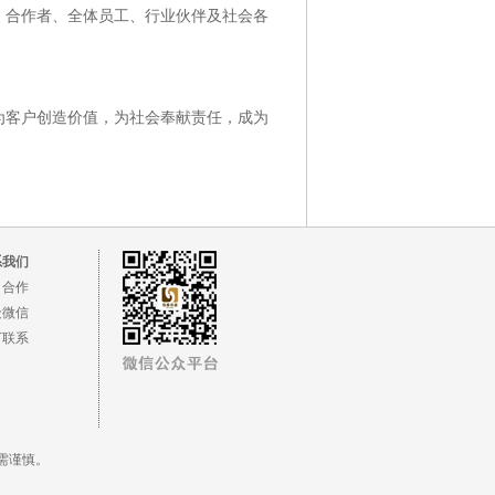
、合作者、全体员工、行业伙伴及社会各
为客户创造价值，为社会奉献责任，成为
系我们
目合作
众微信
下联系
需谨慎。