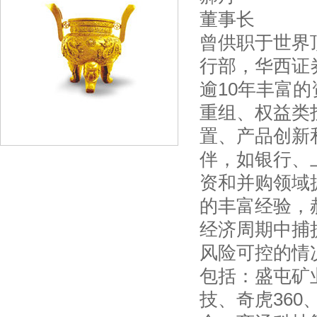
董事长
曾供职于世界
行部，华西证
逾10年丰富
重组、权益类
置、产品创新
伴，如银行、
资和并购领域
的丰富经验，
经济周期中捕
风险可控的情
包括：盛屯矿
技、奇虎36