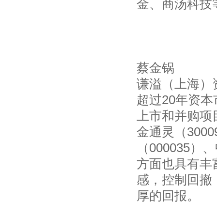
金、商汤科技
蔡金锅
谦溢（上海）
超过20年资
上市和并购项
金通灵（300
（000035
方面也具有丰
感，控制回撤
厚的回报。