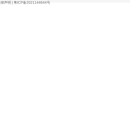
法律声明
|
粤ICP备2021144644号