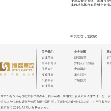
浏览次数：32050
关于我们
业务范围
基
企业简介
股权投资
旗
董事长寄语
并购及产业整合
基
团队介绍
定向增发
投资理念
量化对冲
投资案例
二级投资
企业荣誉
本网站所有资讯与说明文字仅供参考，如有与本公司相关公告及基金法律文件不符，以
未经深圳市恒泰华盛资产管理有限公司许可，不得转载和抄袭本站内容，对于侵权行为
权所有 © 2026. All Rights Reserved.