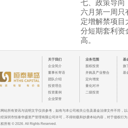
七、政策导向
六月第一周只
定增解禁项目
分短期套利资
高。
关于我们
业务范围
基
企业简介
股权投资
旗
董事长寄语
并购及产业整合
基
团队介绍
定向增发
投资理念
量化对冲
投资案例
二级投资
企业荣誉
本网站所有资讯与说明文字仅供参考，如有与本公司相关公告及基金法律文件不符，以
未经深圳市恒泰华盛资产管理有限公司许可，不得转载和抄袭本站内容，对于侵权行为
权所有 © 2026. All Rights Reserved.