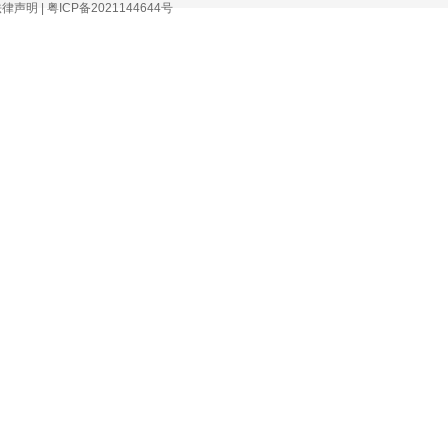
法律声明
|
粤ICP备2021144644号