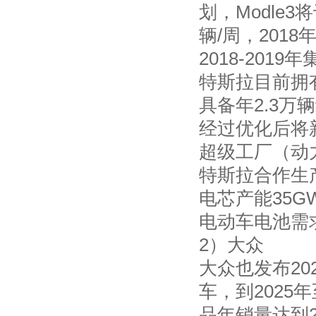
划，Modle
辆/周，201
2018-201
特斯拉目前拥有
具备年2.3万
经过优化后将新增
超级工厂（动力总
特斯拉合作生产
电芯产能35G
电动车电池需
2）大众
大众也发布20
车，到2025
品年销量达到2