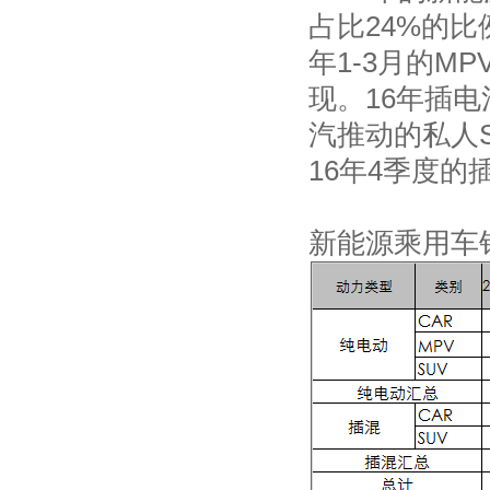
占比24%的
年1-3月的M
现。16年插
汽推动的私人
16年4季度的
新能源乘用车