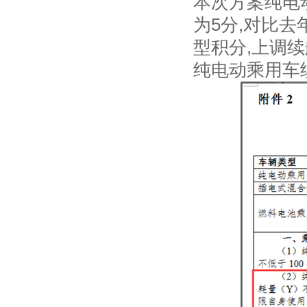
本次方案纯电动乘
为5分,对比去
型积分,上调续航
纯电动乘用车