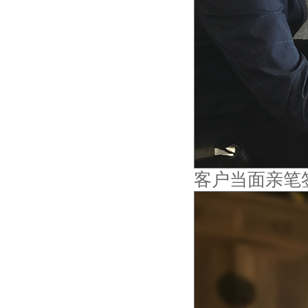
客户当面亲笔