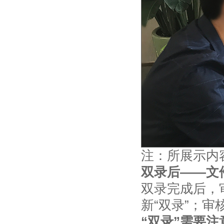
注：所展示内
双录后——文
双录完成后，
新“双录”；
“双录”需要