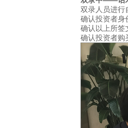
双录中——话
双录人员进行
确认投资者身
确认以上所签
确认投资者购