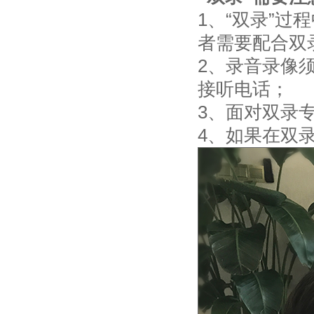
1、“双录”
者需要配合双
2、录音录像
接听电话；
3、面对双录
4、如果在双