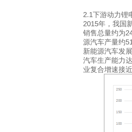
2.1下游动力
2015年，我国
销售总量约为24
源汽车产量约5
新能源汽车发展
汽车生产能力达
业复合增速接近