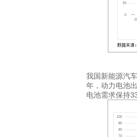
我国新能源汽车
年，动力电池出货
电池需求保持3