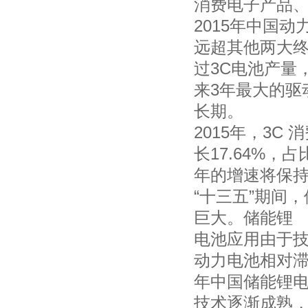
消费电子产品
2015年中国动
远超其他两大终
过3C电池产量
来3年最大的驱
长期。
2015年，3C
长17.64%，
年的增速将保持
“十三五”期间
巨大。储能锂
电池应用由于
动力电池相对滞后
年中国储能锂电
技术逐渐成熟