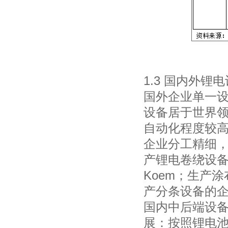
1.3 国内外锂
国外企业单一
设备居于世界
自动化程度较
企业分工精细
产锂电卷绕设备
Koem；生产
产分条设备的
国内中后端设
展：按照锂电