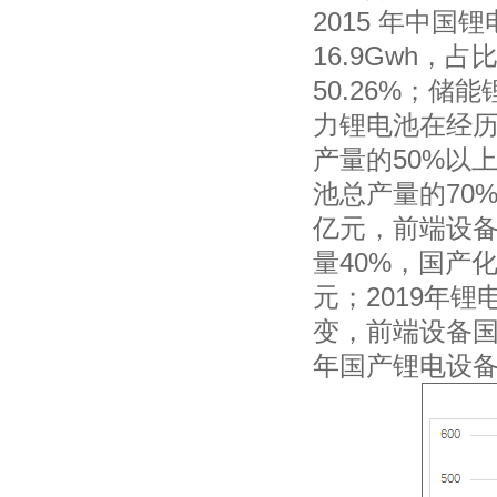
2015 年中国
16.9Gwh，占
50.26%；储能
力锂电池在经
产量的50%以
池总产量的70%
亿元，前端设备
量40%，国产化
元；2019年
变，前端设备国
年国产锂电设备