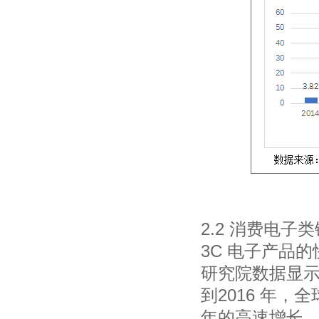
2.2 消费电
3C 电子产品
研究院数据显示，
到2016 年，
年的高速增长，