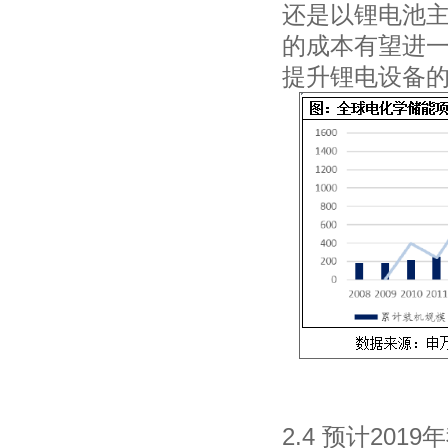
还是以锂电池
的成本有望进
提升锂电设备
2.4 预计20