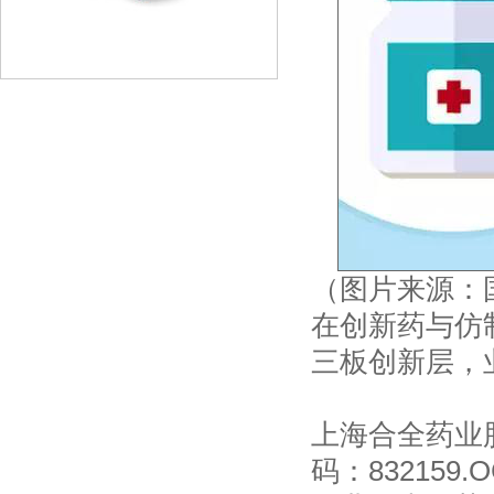
（图片来源：
在创新药与仿
三板创新层，
上海合全药业
码：832159