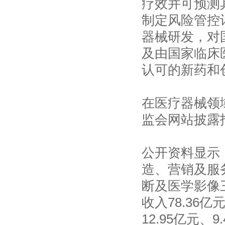
疗效并可预测
制定风险管控
器械研发，对
及由国家临床
认可的新药和
在医疗器械领
监会网站披露
公开资料显示
造、营销及服
断及医学影像三
收入78.36亿
12.95亿元、9