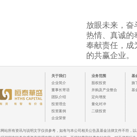
放眼未来，奋
热情、真诚的
奉献责任，成
的共赢企业。
关于我们
业务范围
基
企业简介
股权投资
旗
董事长寄语
并购及产业整合
基
团队介绍
定向增发
投资理念
量化对冲
投资案例
二级投资
企业荣誉
本网站所有资讯与说明文字仅供参考，如有与本公司相关公告及基金法律文件不符，以