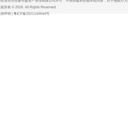
未经深圳市恒泰华盛资产管理有限公司许可，不得转载和抄袭本站内容，对于侵权行为
权所有 © 2026. All Rights Reserved.
法律声明
|
粤ICP备2021144644号