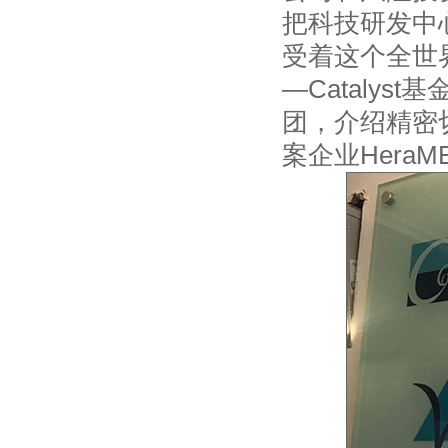
把科技研发中
受着这个全世
—Cataly
团，介绍精密切
案企业Hera