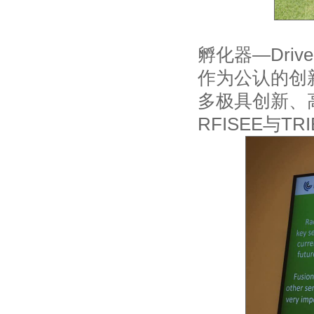
孵化器—Drive
作为公认的创
多极具创新、
RFISEE与T