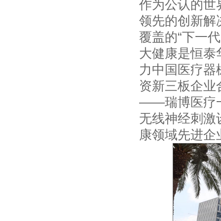
作为公认的世
领先的创新解
覆盖的“下一代
大健康是恒泰
力中国医疗器
资新三板企业
——瑞博医疗一
无线神经刺激设
康领域先进企