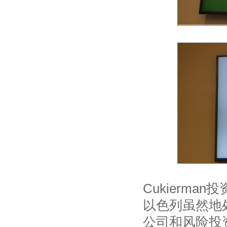
Cukierman投
以色列虽然地
公司和风险投