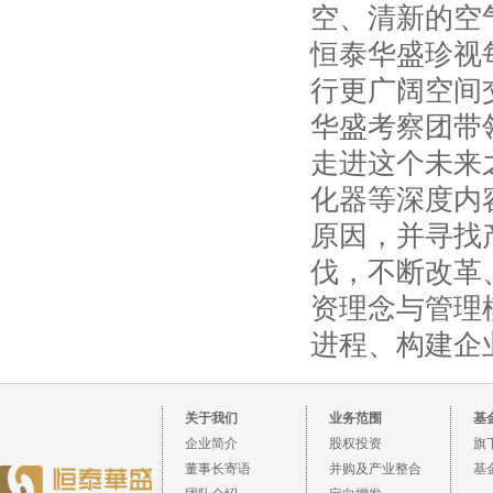
空、清新的空
恒泰华盛珍视
行更广阔空间
华盛考察团带
走进这个未来
化器等深度内
原因，并寻找
伐，不断改革
资理念与管理
进程、构建企
关于我们
业务范围
基
企业简介
股权投资
旗
董事长寄语
并购及产业整合
基