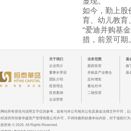
显现。
如今，勤上股
育、幼儿教育
“爱迪并购基
措，前景可期
关于我们
业务范围
基
企业简介
股权投资
旗
董事长寄语
并购及产业整合
基
团队介绍
定向增发
投资理念
量化对冲
投资案例
二级投资
企业荣誉
本网站所有资讯与说明文字仅供参考，如有与本公司相关公告及基金法律文件不符，以
未经深圳市恒泰华盛资产管理有限公司许可，不得转载和抄袭本站内容，对于侵权行为
权所有 © 2026. All Rights Reserved.