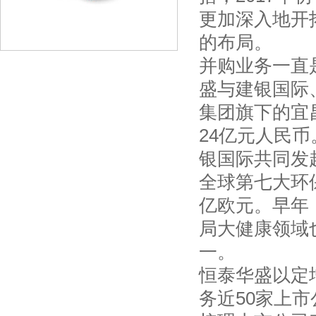
更加深入地开
的布局。
并购业务一直
盛与建银国际
集团旗下的宜
24亿元人民币
银国际共同发
全球第七大环保
亿欧元。早年
局大健康领域
一。
恒泰华盛以定
务近50家上