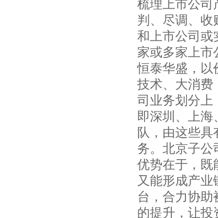
梳理上市公司
判、尽调、收
和上市公司或
家或多家上市
恒泰华盛，以
技术、大消费
司业务划分上
即深圳、上海
队，由这些具
务。北京子公
优势在于，既
又能形成产业
台，合力协助
的提升，让投