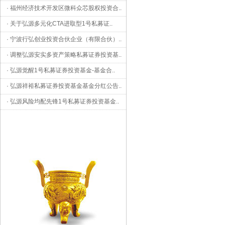
·
福州经济技术开发区微科众芯股权投资合
..
·
关于弘源多元化CTA进取型1号私募证
..
·
宁波行弘创业投资合伙企业（有限合伙）
..
·
调整弘源安实多资产策略私募证券投资基
..
·
弘源觉醒1号私募证券投资基金-基金合
..
·
弘源祥裕私募证券投资基金基金分红公告
..
·
弘源风险均配先锋1号私募证券投资基金
..