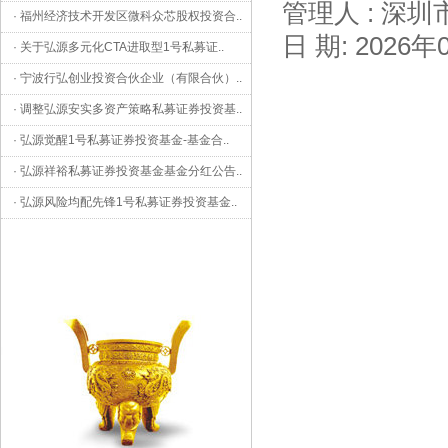
管理人 : 深
·
福州经济技术开发区微科众芯股权投资合
..
日 期: 2026年
·
关于弘源多元化CTA进取型1号私募证
..
·
宁波行弘创业投资合伙企业（有限合伙）
..
·
调整弘源安实多资产策略私募证券投资基
..
·
弘源觉醒1号私募证券投资基金-基金合
..
·
弘源祥裕私募证券投资基金基金分红公告
..
·
弘源风险均配先锋1号私募证券投资基金
..