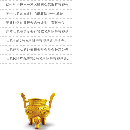
·
福州经济技术开发区微科众芯股权投资合
..
·
关于弘源多元化CTA进取型1号私募证
..
·
宁波行弘创业投资合伙企业（有限合伙）
..
·
调整弘源安实多资产策略私募证券投资基
..
·
弘源觉醒1号私募证券投资基金-基金合
..
·
弘源祥裕私募证券投资基金基金分红公告
..
·
弘源风险均配先锋1号私募证券投资基金
..