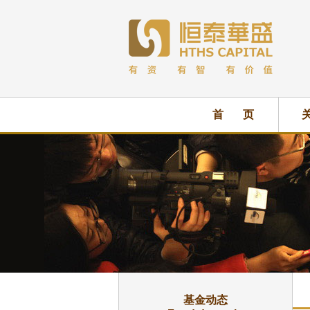
首 页
基金动态