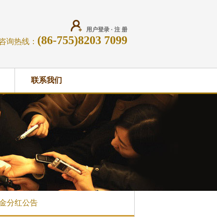
用户登录
·
注 册
(86-755)8203 7099
咨询热线：
联系我们
金分红公告