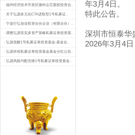
年3月4日。
·
福州经济技术开发区微科众芯股权投资合
..
特此公告。
·
关于弘源多元化CTA进取型1号私募证
..
·
宁波行弘创业投资合伙企业（有限合伙）
..
深圳市恒泰华
·
调整弘源安实多资产策略私募证券投资基
..
2026年3月4日
·
弘源觉醒1号私募证券投资基金-基金合
..
·
弘源祥裕私募证券投资基金基金分红公告
..
·
弘源风险均配先锋1号私募证券投资基金
..