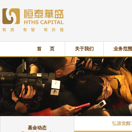
首 页
关于我们
业务范
弘源觉醒
基金动态