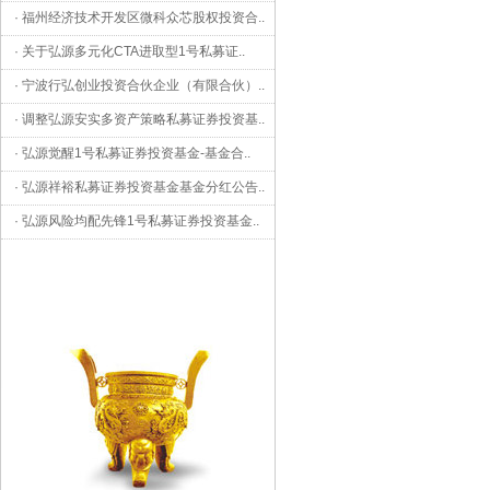
·
福州经济技术开发区微科众芯股权投资合
..
·
关于弘源多元化CTA进取型1号私募证
..
·
宁波行弘创业投资合伙企业（有限合伙）
..
·
调整弘源安实多资产策略私募证券投资基
..
·
弘源觉醒1号私募证券投资基金-基金合
..
·
弘源祥裕私募证券投资基金基金分红公告
..
·
弘源风险均配先锋1号私募证券投资基金
..