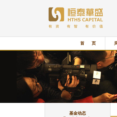
首 页
基金动态