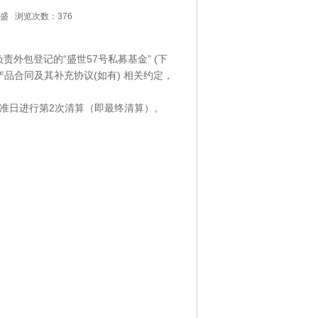
华盛 浏览次数：376
外包登记的“盛世57号私募基金” (下
品合同及其补充协议(如有) 相关约定，
基准日进行第2次清算（即最终清算）。