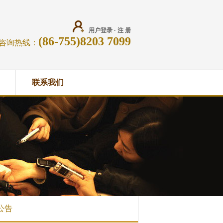
用户登录
·
注 册
(86-755)8203 7099
咨询热线：
联系我们
公告