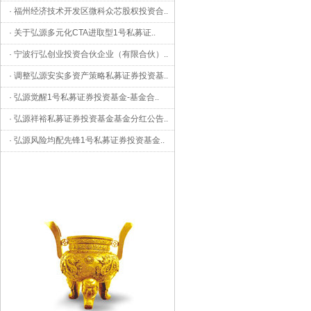
·
福州经济技术开发区微科众芯股权投资合
..
·
关于弘源多元化CTA进取型1号私募证
..
·
宁波行弘创业投资合伙企业（有限合伙）
..
·
调整弘源安实多资产策略私募证券投资基
..
·
弘源觉醒1号私募证券投资基金-基金合
..
·
弘源祥裕私募证券投资基金基金分红公告
..
·
弘源风险均配先锋1号私募证券投资基金
..